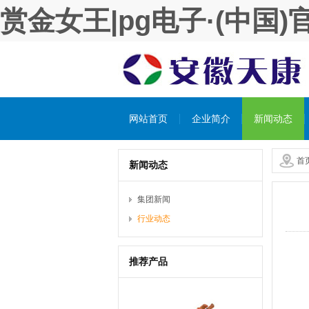
赏金女王|pg电子·(中
网站首页
企业简介
新闻动态
首
新闻动态
集团新闻
行业动态
推荐产品